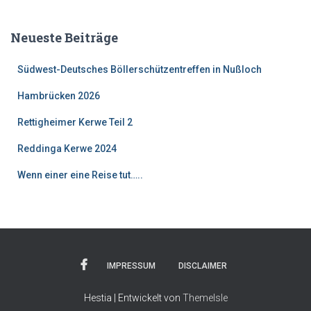
Neueste Beiträge
Südwest-Deutsches Böllerschützentreffen in Nußloch
Hambrücken 2026
Rettigheimer Kerwe Teil 2
Reddinga Kerwe 2024
Wenn einer eine Reise tut…..
IMPRESSUM
DISCLAIMER
Hestia | Entwickelt von
ThemeIsle