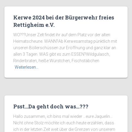
Kerwe 2024 bei der Bürgerwehr freies
Rettigheim e.V.
WO???Unser Zelt findet ihr auf dem Platz vor der alten
Heimatscheune. WANN?Ab Kerwesamstag pünktlich mit
unseren Böllerschüssen zur Eröffnung und ganz klar an
allen 3 Tagen. WAS gibt es zum ESSEN?Wildgulasch,
Rinderbraten, heiße Würstchen, Fischstäbchen
Weiterlesen…
Psst…Da geht doch was…???
Hallo zusammen, ich bins mal wieder …eure Jaquelin…
Nicht ohne Stolz möchte ich euch heute erzählen, dass
ich in der letzten Zeit weit über die Grenzen von unserem