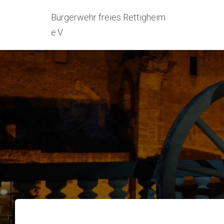
Bürgerwehr freies Rettigheim
e.V.