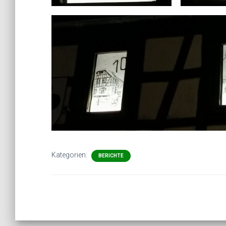
Kategorien:
BERICHTE