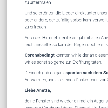
zu untermalen.
Und so ertönten die Lieder direkt unter unser
oder andere, der zufällig vorbei kam, verweil
zu erfreuen.
Auch der Himmel meinte es gut mit allen 
leicht nieselte, so kam der Regen doch ers
Coronabedingt
konnten wir leider an dies
wir es sonst so gerne zur Eröffnung taten.
Dennoch gab es ganz
spontan nach dem Si
Aufwärmen, und als kleines Dankeschön von 
Liebe Anette,
deine Fenster sind wieder einmal ein Auge
unserem Verein und deren Standort. Und auch