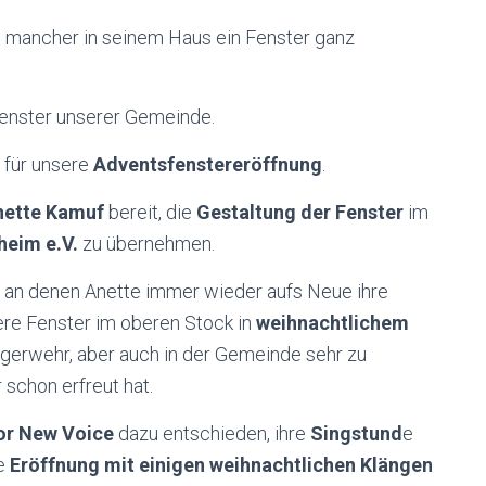
 mancher in seinem Haus ein Fenster ganz
fenster unserer Gemeinde.
für unsere
Adventsfenstereröffnung
.
nette Kamuf
bereit, die
Gestaltung der Fenster
im
heim e.V.
zu übernehmen.
e, an denen Anette immer wieder aufs Neue ihre
ere Fenster im oberen Stock in
weihnachtlichem
Bürgerwehr, aber auch in der Gemeinde sehr zu
schon erfreut hat.
or New Voice
dazu entschieden, ihre
Singstund
e
ie
Eröffnung mit einigen weihnachtlichen Klängen