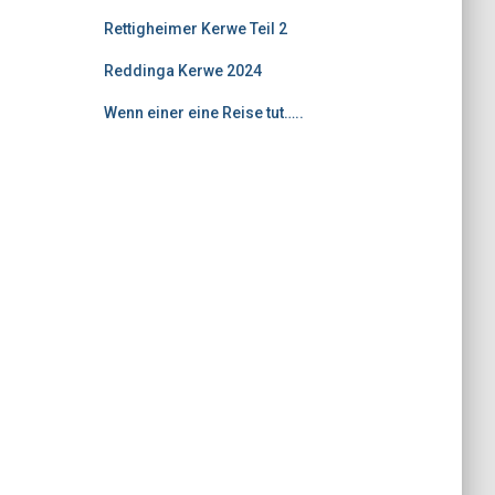
Rettigheimer Kerwe Teil 2
Reddinga Kerwe 2024
Wenn einer eine Reise tut…..