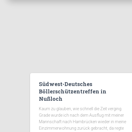
Südwest-Deutsches
Böllerschützentreffen in
Nußloch
Kaum zu glauben, wie schnell die Zeit verging.
Grade wurde ich nach dem Ausflug mit meiner
Mannschaft nach Hambrücken wieder in meine
Einzimmerwohnung zurück gebracht, da regte