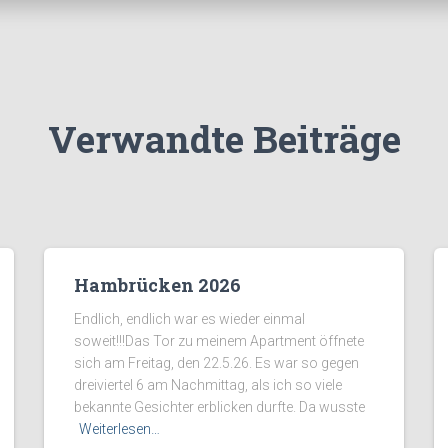
Verwandte Beiträge
Hambrücken 2026
Endlich, endlich war es wieder einmal
soweit!!!Das Tor zu meinem Apartment öffnete
sich am Freitag, den 22.5.26. Es war so gegen
dreiviertel 6 am Nachmittag, als ich so viele
bekannte Gesichter erblicken durfte. Da wusste
Weiterlesen…